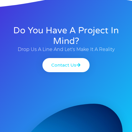
Do You Have A Project In
Mind?
Drop Us A Line And Let's Make It A Reality
Contact Us