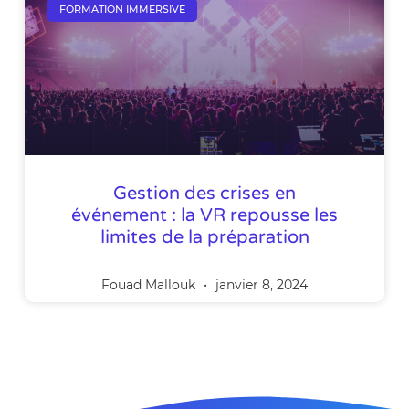
FORMATION IMMERSIVE
Gestion des crises en
événement : la VR repousse les
limites de la préparation
Fouad Mallouk
janvier 8, 2024