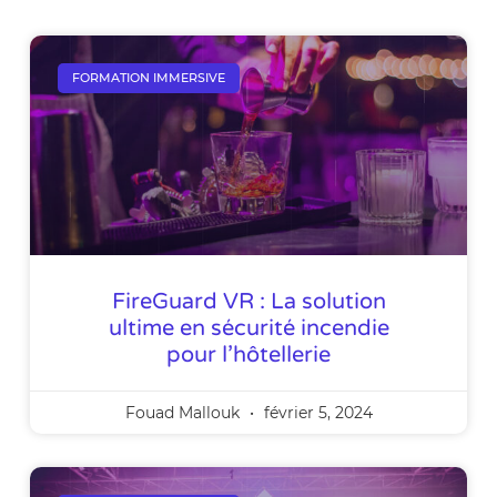
FORMATION IMMERSIVE
FireGuard VR : La solution
ultime en sécurité incendie
pour l’hôtellerie
Fouad Mallouk
février 5, 2024