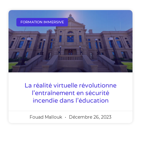
FORMATION IMMERSIVE
La réalité virtuelle révolutionne
l’entraînement en sécurité
incendie dans l’éducation
Fouad Mallouk
Décembre 26, 2023