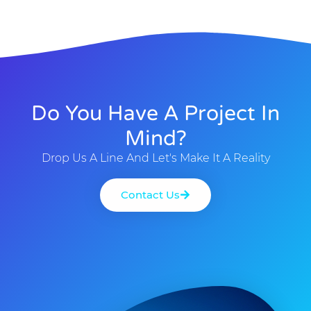
Do You Have A Project In
Mind?
Drop Us A Line And Let's Make It A Reality
Contact Us