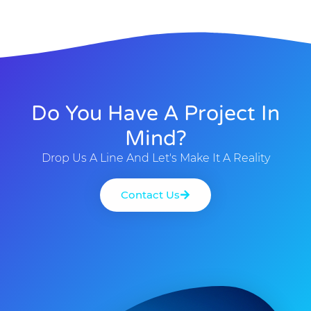
Do You Have A Project In
Mind?
Drop Us A Line And Let's Make It A Reality
Contact Us