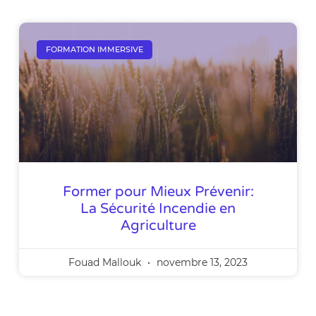
FORMATION IMMERSIVE
Former pour Mieux Prévenir‌:
La Sécurité Incendie en
Agriculture
Fouad Mallouk
novembre 13, 2023