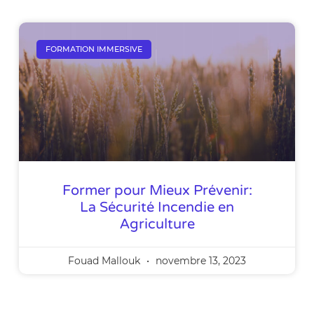
FORMATION IMMERSIVE
Former pour Mieux Prévenir‌:
La Sécurité Incendie en
Agriculture
Fouad Mallouk
novembre 13, 2023