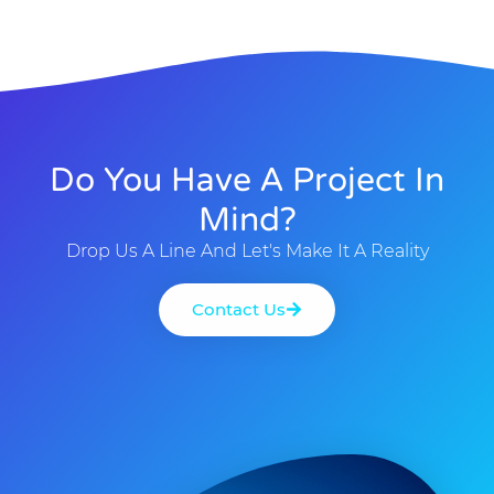
Do You Have A Project In
Mind?
Drop Us A Line And Let's Make It A Reality
Contact Us