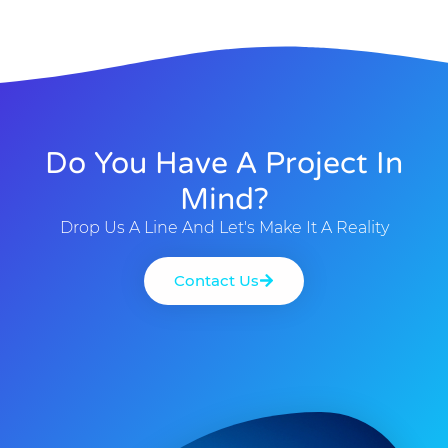
Do You Have A Project In
Mind?
Drop Us A Line And Let's Make It A Reality
Contact Us