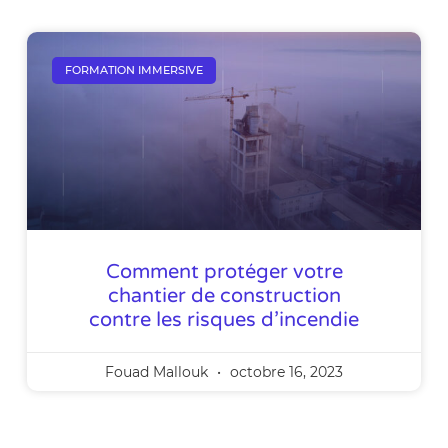
FORMATION IMMERSIVE
Comment protéger votre
chantier de construction
contre les risques d’incendie
Fouad Mallouk
octobre 16, 2023