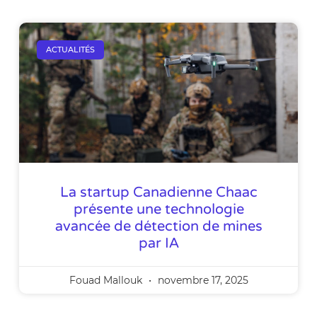
ACTUALITÉS
La startup Canadienne Chaac
présente une technologie
avancée de détection de mines
par IA
Fouad Mallouk
novembre 17, 2025