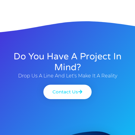
Do You Have A Project In
Mind?
Drop Us A Line And Let's Make It A Reality
Contact Us