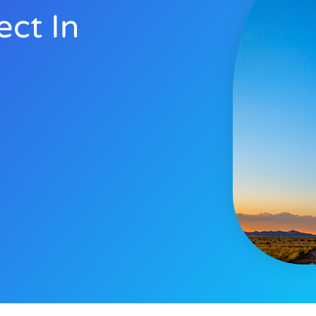
ect In