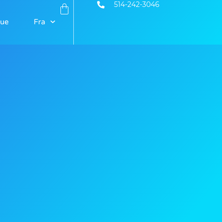
514-242-3046
que
Fra