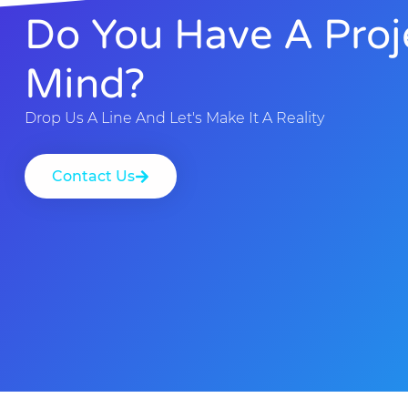
Do You Have A Proj
Mind?
Drop Us A Line And Let's Make It A Reality
Contact Us